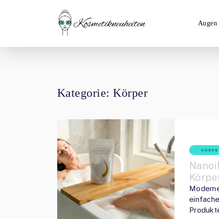
Augen
Kategorie: Körper
KÖRPE
Nanoil
Körpe
Moderne
einfach
Produkte