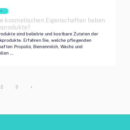
HT
e kosmetischen Eigenschaften haben
nprodukte?
odukte sind beliebte und kostbare Zutaten der
kprodukte. Erfahren Sie, welche pflegenden
aften Propolis, Bienenmilch, Wachs und
ollen …
2
3