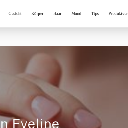
Gesicht
Körper
Haar
Mund
Tips
Produktver
n Eveline