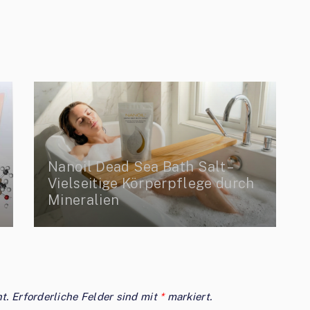
Nanoil Dead Sea Bath Salt –
Vielseitige Körperpflege durch
Mineralien
t.
Erforderliche Felder sind mit
*
markiert.