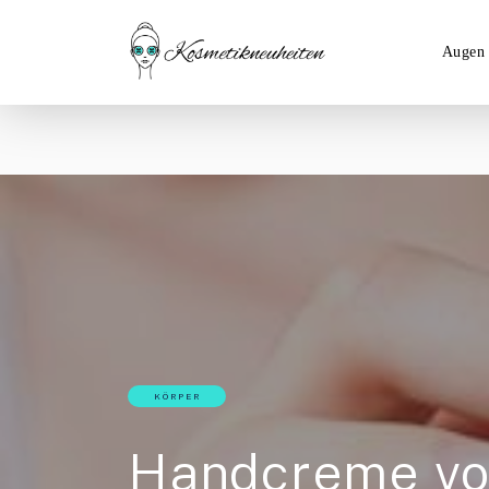
Augen
KÖRPER
Handcreme vo