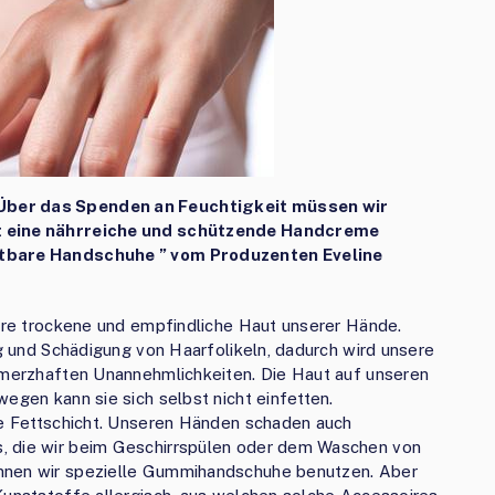
Über das Spenden an Feuchtigkeit müssen wir
st eine nährreiche und schützende Handcreme
htbare Handschuhe ” vom Produzenten Eveline
sere trockene und empfindliche Haut unserer Hände.
ng und Schädigung von Haarfolikeln, dadurch wird unsere
chmerzhaften Unannehmlichkeiten. Die Haut auf unseren
egen kann sie sich selbst nicht einfetten.
nne Fettschicht. Unseren Händen schaden auch
, die wir beim Geschirrspülen oder dem Waschen von
önnen wir spezielle Gummihandschuhe benutzen. Aber