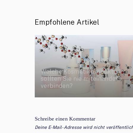
Empfohlene Artikel
Welche Kosmetikprodukte
sollten Sie nie miteinander
verbinden?
Schreibe einen Kommentar
Deine E-Mail-Adresse wird nicht veröffentlich