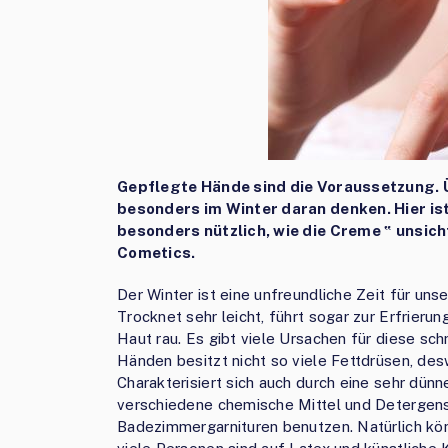
Gepflegte Hände sind die Voraussetzung. 
besonders im Winter daran denken. Hier i
besonders nützlich, wie die Creme ‟ unsic
Cometics.
Der Winter ist eine unfreundliche Zeit für un
Trocknet sehr leicht, führt sogar zur Erfrieru
Haut rau. Es gibt viele Ursachen für diese s
Händen besitzt nicht so viele Fettdrüsen, desw
Charakterisiert sich auch durch eine sehr dü
verschiedene chemische Mittel und Detergens
Badezimmergarnituren benutzen. Natürlich k