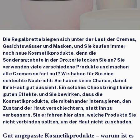
Die Regalbrette biegen sich unter der Last der Cremes,
Gesichtswässer und Masken, und Sie kaufen immer
noch neue Kosmetikprodukte, denn die
Sonderangebote in der Drogerie locken Sie an? Sie
verwenden viele verschiedene Produkte und machen
alle Cremes sofort auf? Wir haben für Sie eine
schlechte Nachricht: Sie haben keine Chance, damit
Ihre Haut gut aussieht. Ein solches Chaos bringt keine
guten Effekte, und Sie bewirken, dass die
Kosmetikprodukte, die miteinander interagieren, den
Zustand der Haut verschlechtern, statt ihn zu
verbessern. Sie erfahren hier also, welche Produkte Sie
nicht verbinden sollten, um der Haut nicht zu schaden.
Gut angepasste Kosmetikprodukte – warum ist es