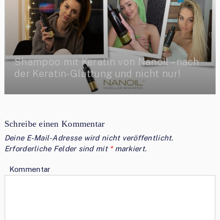
Shampoo mit Keratin von Nanoil – nach
der Keratin-Glättung und nicht nur!
Schreibe einen Kommentar
Deine E-Mail-Adresse wird nicht veröffentlicht.
Erforderliche Felder sind mit
*
markiert.
Kommentar