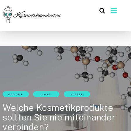
GESICHT
HAAR
KÖRPER
Welche Kosmetikprodukte
sollten Sie nie miteinander
verbinden?