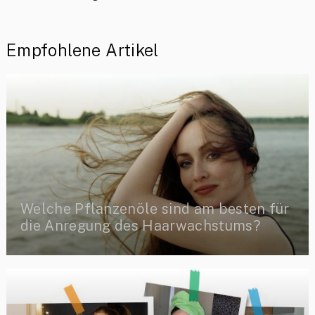
Empfohlene Artikel
Welche Pflanzenöle sind am besten für
die Anregung des Haarwachstums?