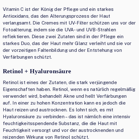
Vitamin C ist der König der Pflege und ein starkes
Antioxidans, das den Alterungsprozess der Haut
verlangsamt. Die Cremes mit UV-Filter schützen uns vor der
Fotoalterung, indem sie die UVA- und UVB-Strahlen
reflektieren. Diese zwei Zutaten sind in der Pflege ein
starkes Duo, das der Haut mehr Glanz verleiht und sie vor
der vorzeitigen Faltenbildung und der Entstehung von
Verfärbungen schützt.
Retinol + Hyaluronsäure
Retinol ist eines der Zutaten, die stark verjüngende
Eigenschaften haben. Retinol, wenn es natürlich regelmäßig
verwendet wird, behandelt Akne und hellt Verfärbungen
auf. In einer zu hohen Konzentration kann es jedoch die
Haut reizen und austrocknen. Es lohnt sich, es mit
Hyaluronsäure zu verbinden – das ist nämlich eine intensiv
feuchtigkeitsspendende Substanz, die die Haut mit
Feuchtigkeit versorgt und vor der austrocknenden und
reizenden Wirkung von Retinol schützt.