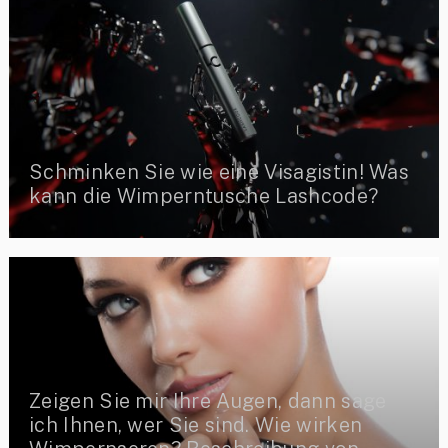
Schminken Sie wie eine Visagistin! Was
kann die Wimperntusche Lashcode?
Zeigen Sie mir Ihre Augen, dann sage
ich Ihnen, wer Sie sind. Wie wirken