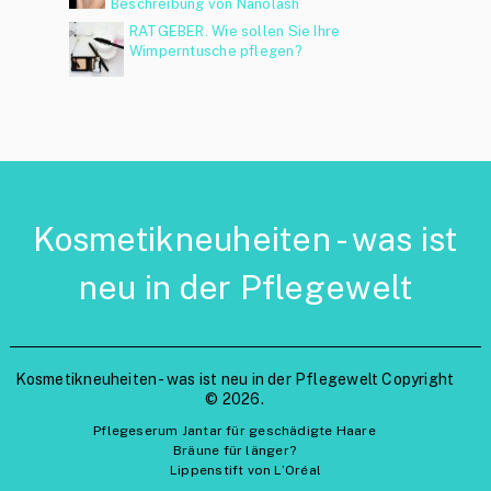
Beschreibung von Nanolash
RATGEBER. Wie sollen Sie Ihre
Wimperntusche pflegen?
Kosmetikneuheiten - was ist
neu in der Pflegewelt
Kosmetikneuheiten - was ist neu in der Pflegewelt
Copyright
© 2026.
Pflegeserum Jantar für geschädigte Haare
Bräune für länger?
Lippenstift von L’Oréal