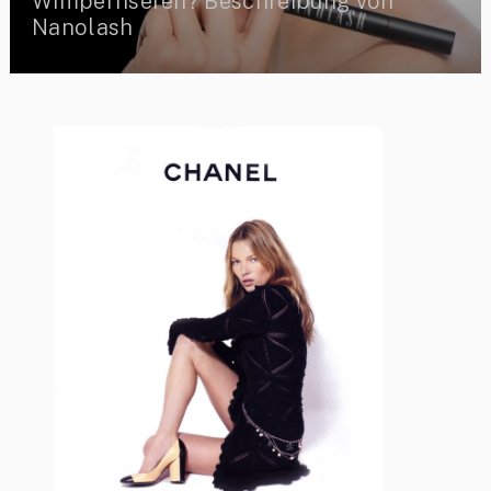
Wimpernseren? Beschreibung von
Nanolash