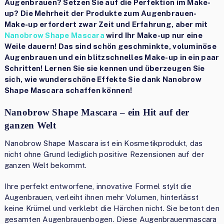
Augenbrauen? Setzen Sie auf die Perfektion im Make-
up? Die Mehrheit der Produkte zum Augenbrauen-
Make-up erfordert zwar Zeit und Erfahrung, aber mit
Nanobrow Shape Mascara
wird Ihr Make-up nur eine
Weile dauern! Das sind schön geschminkte, voluminöse
Augenbrauen und ein blitzschnelles Make-up in ein paar
Schritten! Lernen Sie sie kennen und überzeugen Sie
sich, wie wunderschöne Effekte Sie dank Nanobrow
Shape Mascara schaffen können!
Nanobrow Shape Mascara – ein Hit auf der
ganzen Welt
Nanobrow Shape Mascara ist ein Kosmetikprodukt, das
nicht ohne Grund lediglich positive Rezensionen auf der
ganzen Welt bekommt.
Ihre perfekt entworfene, innovative Formel stylt die
Augenbrauen, verleiht ihnen mehr Volumen, hinterlässt
keine Krümel und verklebt die Härchen nicht. Sie betont den
gesamten Augenbrauenbogen. Diese Augenbrauenmascara