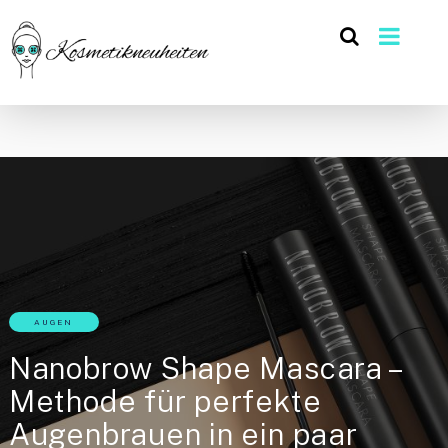
AUGEN
Nanobrow Shape Mascara –
Methode für perfekte
Augenbrauen in ein paar