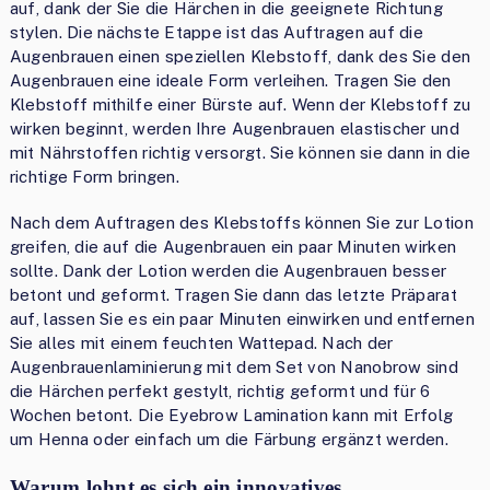
auf, dank der Sie die Härchen in die geeignete Richtung
stylen. Die nächste Etappe ist das Auftragen auf die
Augenbrauen einen speziellen Klebstoff, dank des Sie den
Augenbrauen eine ideale Form verleihen. Tragen Sie den
Klebstoff mithilfe einer Bürste auf. Wenn der Klebstoff zu
wirken beginnt, werden Ihre Augenbrauen elastischer und
mit Nährstoffen richtig versorgt. Sie können sie dann in die
richtige Form bringen.
Nach dem Auftragen des Klebstoffs können Sie zur Lotion
greifen, die auf die Augenbrauen ein paar Minuten wirken
sollte. Dank der Lotion werden die Augenbrauen besser
betont und geformt. Tragen Sie dann das letzte Präparat
auf, lassen Sie es ein paar Minuten einwirken und entfernen
Sie alles mit einem feuchten Wattepad. Nach der
Augenbrauenlaminierung mit dem Set von Nanobrow sind
die Härchen perfekt gestylt, richtig geformt und für 6
Wochen betont. Die Eyebrow Lamination kann mit Erfolg
um Henna oder einfach um die Färbung ergänzt werden.
Warum lohnt es sich ein innovatives,