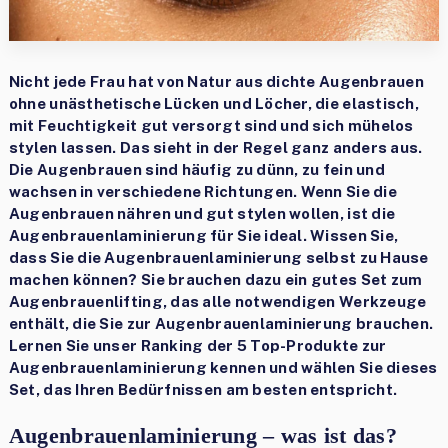
Nicht jede Frau hat von Natur aus dichte Augenbrauen
ohne unästhetische Lücken und Löcher, die elastisch,
mit Feuchtigkeit gut versorgt sind und sich mühelos
stylen lassen. Das sieht in der Regel ganz anders aus.
Die Augenbrauen sind häufig zu dünn, zu fein und
wachsen in verschiedene Richtungen. Wenn Sie die
Augenbrauen nähren und gut stylen wollen, ist die
Augenbrauenlaminierung für Sie ideal. Wissen Sie,
dass Sie die Augenbrauenlaminierung selbst zu Hause
machen können? Sie brauchen dazu ein gutes Set zum
Augenbrauenlifting, das alle notwendigen Werkzeuge
enthält, die Sie zur Augenbrauenlaminierung brauchen.
Lernen Sie unser Ranking der 5 Top-Produkte zur
Augenbrauenlaminierung kennen und wählen Sie dieses
Set, das Ihren Bedürfnissen am besten entspricht.
Augenbrauenlaminierung – was ist das?