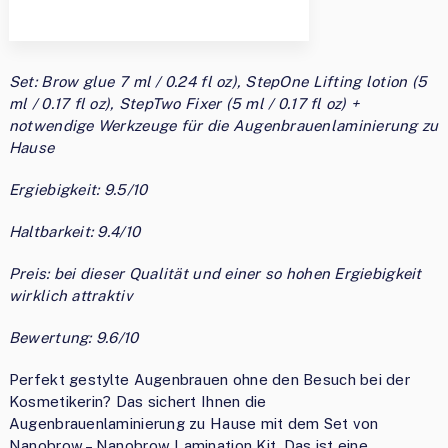
Set: Brow glue 7 ml / 0.24 fl oz), StepOne Lifting lotion (5
ml / 0.17 fl oz), StepTwo Fixer (5 ml / 0.17 fl oz) +
notwendige Werkzeuge für die Augenbrauenlaminierung zu
Hause
Ergiebigkeit: 9.5/10
Haltbarkeit: 9.4/10
Preis: bei dieser Qualität und einer so hohen Ergiebigkeit
wirklich attraktiv
Bewertung: 9.6/10
Perfekt gestylte Augenbrauen ohne den Besuch bei der
Kosmetikerin? Das sichert Ihnen die
Augenbrauenlaminierung zu Hause mit dem Set von
Nanobrow – Nanobrow Lamination Kit. Das ist eine