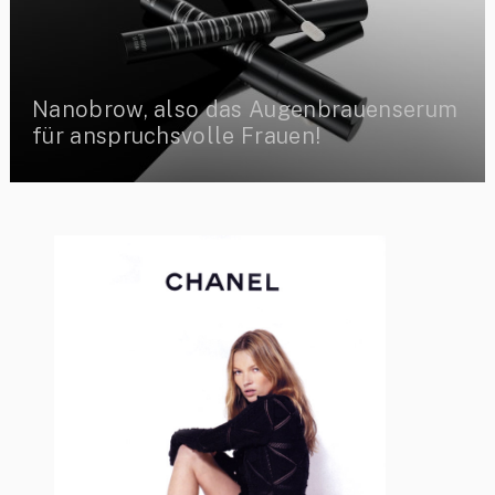
Nanobrow, also das Augenbrauenserum
für anspruchsvolle Frauen!