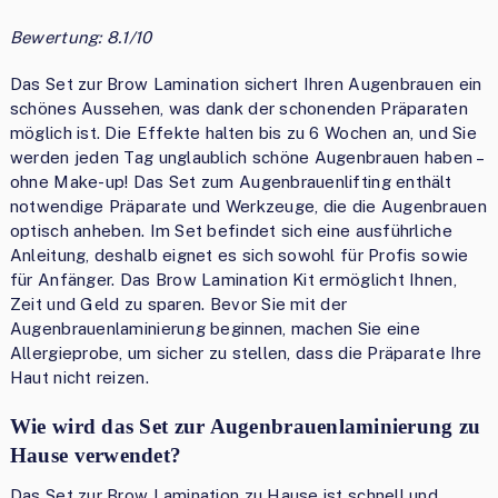
Bewertung: 8.1/10
Das Set zur Brow Lamination sichert Ihren Augenbrauen ein
schönes Aussehen, was dank der schonenden Präparaten
möglich ist. Die Effekte halten bis zu 6 Wochen an, und Sie
werden jeden Tag unglaublich schöne Augenbrauen haben –
ohne Make-up! Das Set zum Augenbrauenlifting enthält
notwendige Präparate und Werkzeuge, die die Augenbrauen
optisch anheben. Im Set befindet sich eine ausführliche
Anleitung, deshalb eignet es sich sowohl für Profis sowie
für Anfänger. Das Brow Lamination Kit ermöglicht Ihnen,
Zeit und Geld zu sparen. Bevor Sie mit der
Augenbrauenlaminierung beginnen, machen Sie eine
Allergieprobe, um sicher zu stellen, dass die Präparate Ihre
Haut nicht reizen.
Wie wird das Set zur Augenbrauenlaminierung zu
Hause verwendet?
Das Set zur Brow Lamination zu Hause ist schnell und