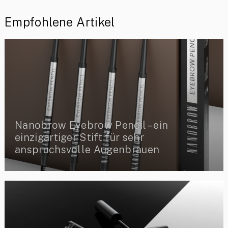
Empfohlene Artikel
Nanobrow Eyebrow Pencil – ein
einzigartiger Stift für sehr
anspruchsvolle Augenbrauen