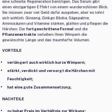
eine schnelle Regeneration benötigen. Das Serum gibt
einen einzigartigen Effekt von einem wunderschönen Blick.
Sie müssen zwar viel Geld dafür ausgeben, aber es lohnt
sich wirklich. Ginseng, Ginkgo Biloba, Sägepalme,
Aminosäuren und Vitamine stärken, glätten und pflegen die
Härchen. Die
fortgeschrittene Formel
und die
Pflanzenextrakte
verleihen Ihren Wimpern die
gewünschte Länge und das traumhafte Volumen.
VORTEILE
verlängert auch wirklich kurze Wimpern;
stärkt, verdickt und versorgt die Härchen mit
Feuchtigkeit;
hat eine gute Zusammensetzung.
NACHTEILE
zu hoher Preis im Verhältnis zur Wirkung;