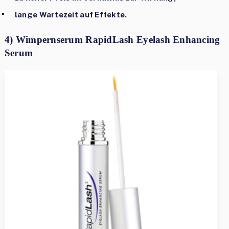
lange Wartezeit auf Effekte.
4) Wimpernserum RapidLash Eyelash Enhancing
Serum