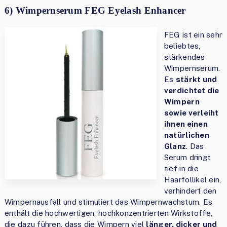
6) Wimpernserum FEG Eyelash Enhancer
FEG ist ein sehr
beliebtes,
stärkendes
Wimpernserum.
Es
stärkt und
verdichtet die
Wimpern
sowie verleiht
ihnen einen
natürlichen
Glanz
. Das
Serum dringt
tief in die
Haarfollikel ein,
verhindert den
Wimpernausfall und stimuliert das Wimpernwachstum. Es
enthält die hochwertigen, hochkonzentrierten Wirkstoffe,
die dazu führen, dass die Wimpern viel
länger, dicker und