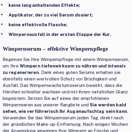
keine langanhaltenden Effekte;
Applikator, der zu viel Serum dosiert;
keine effektvolle Flasche;
Wimpernausfall in der ersten Etappe der Kur.
Wimpernserum – effektive Wimpernpflege
Beginnen Sie Ihre Wimpernpflege mit einem Wimpernserum,
um Ihre
Wimpern tiefenwirksam zu nähren und intensiv
zu regenerieren
. Dank eines guten Serums erhalten sie
ebenfalls einen wertvollen Schutz vor Brüchigkeit und
Ausfall. Das Wimpernwachstumsserum bewirkt, dass die
Härchen schneller wachsen und mit ihrem natürlichen Glanz
begeistern. Setzen Sie auf eines der empfohlenen
Wimpernseren aus unserer Rangliste und
Sie werden bald
sehen, wie verführerisch Ihr Augenaufschlag sein kann
.
Verwenden Sie das Wimpernserum jeden Tag, direkt nach
der gründlichen Make-up-Entfernung. Nach einigen Wochen
der Anwendung gewinnen Ihre Wimpern an Frische und