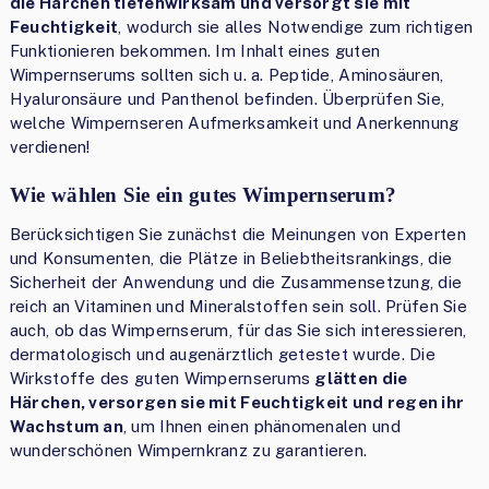
die Härchen tiefenwirksam und versorgt sie mit
Feuchtigkeit
, wodurch sie alles Notwendige zum richtigen
Funktionieren bekommen. Im Inhalt eines guten
Wimpernserums sollten sich u. a. Peptide, Aminosäuren,
Hyaluronsäure und Panthenol befinden. Überprüfen Sie,
welche Wimpernseren Aufmerksamkeit und Anerkennung
verdienen!
Wie wählen Sie ein gutes Wimpernserum?
Berücksichtigen Sie zunächst die Meinungen von Experten
und Konsumenten, die Plätze in Beliebtheitsrankings, die
Sicherheit der Anwendung und die Zusammensetzung, die
reich an Vitaminen und Mineralstoffen sein soll. Prüfen Sie
auch, ob das Wimpernserum, für das Sie sich interessieren,
dermatologisch und augenärztlich getestet wurde. Die
Wirkstoffe des guten Wimpernserums
glätten die
Härchen, versorgen sie mit Feuchtigkeit und regen ihr
Wachstum an
, um Ihnen einen phänomenalen und
wunderschönen Wimpernkranz zu garantieren.