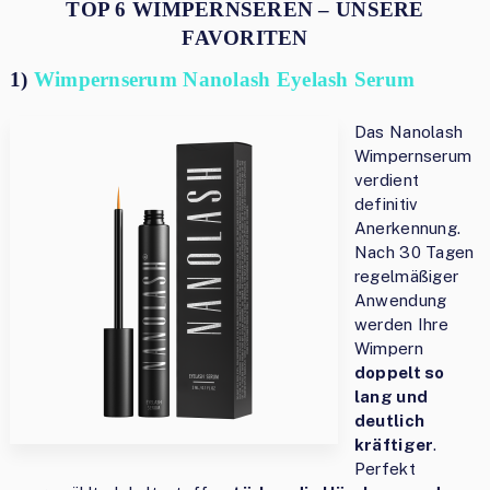
TOP 6 WIMPERNSEREN – UNSERE
FAVORITEN
1)
Wimpernserum Nanolash Eyelash Serum
Das Nanolash
Wimpernserum
verdient
definitiv
Anerkennung.
Nach 30 Tagen
regelmäßiger
Anwendung
werden Ihre
Wimpern
doppelt so
lang und
deutlich
kräftiger
.
Perfekt