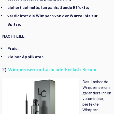
sichert schnelle, langanhaltende Effekte;
verdichtet die Wimpern von der Wurzel bis zur
Spitze.
NACHTEILE
Preis;
kleiner Applikator.
2)
Wimpernserum Lashcode Eyelash Serum
Das Lashcode
Wimpernserum
garantiert Ihnen
voluminöse,
perfekte
Wimpern.